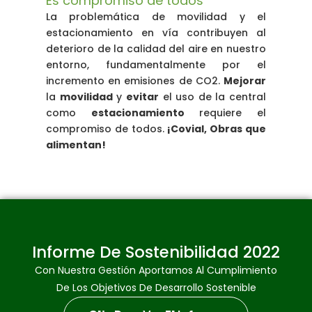
Es compromiso de todos
La problemática de movilidad y el
estacionamiento en vía contribuyen al
deterioro de la calidad del aire en nuestro
entorno, fundamentalmente por el
incremento en emisiones de CO2.
Mejorar
la
movilidad
y
evitar
el uso de la central
como
estacionamiento
requiere el
compromiso de todos.
¡Covial, Obras que
alimentan!
Informe De Sostenibilidad 2022
Con Nuestra Gestión Aportamos Al Cumplimiento
De Los Objetivos De Desarrollo Sostenible