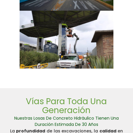
Vías Para Toda Una
Generación
Nuestras Losas De Concreto Hidráulico Tienen Una
Duración Estimada De 30 Años
La
profundidad
de las excavaciones, la
calidad
en