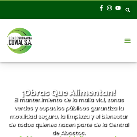
¡Obras Que Alimentan!
El mantenimiento de la malla vial, zonas
verdes y espacios públicos garantiza la
movilidad segura, la limpieza y el bienestar
de todos quienes hacen parte de la Central
de Abastos.