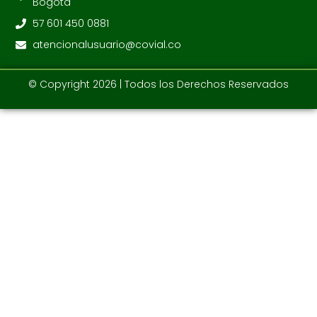
Bogotá
57 601 450 0881
atencionalusuario@covial.co
© Copyright 2026 | Todos los Derechos Reservados